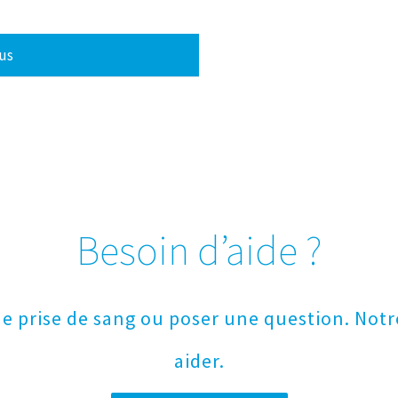
lus
Besoin d’aide ?
 prise de sang ou poser une question. Notre
aider.