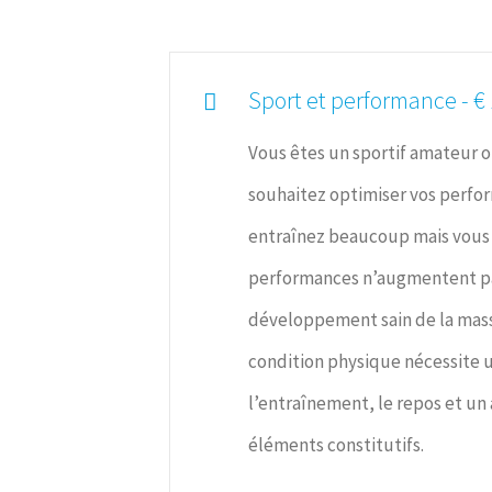
Sport et performance - €
Vous êtes un sportif amateur o
souhaitez optimiser vos perfo
entraînez beaucoup mais vous 
performances n’augmentent p
développement sain de la mass
condition physique nécessite u
l’entraînement, le repos et un
éléments constitutifs.