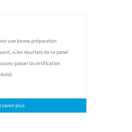
avoir une bonne préparation
ent, si les résultats de ce panel
ouvez passer la certification
rénité.
 savoir plus