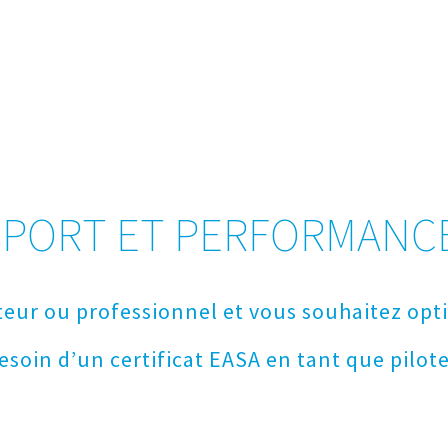
SPORT ET PERFORMANC
teur ou professionnel et vous souhaitez opt
esoin d’un certificat EASA en tant que pilote