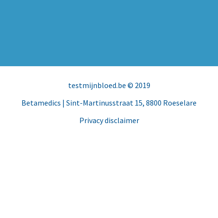
testmijnbloed.be
© 2019
Betamedics
| Sint-Martinusstraat 15, 8800 Roeselare
Privacy disclaimer
Facebook
Instagram