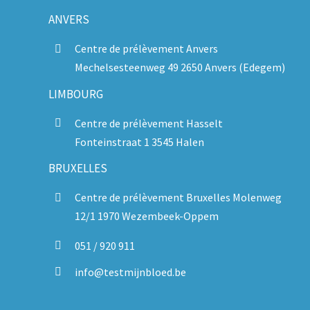
ANVERS
Centre de prélèvement Anvers
Mechelsesteenweg 49 2650 Anvers (Edegem)
LIMBOURG
Centre de prélèvement Hasselt
Fonteinstraat 1 3545 Halen
BRUXELLES
Centre de prélèvement Bruxelles Molenweg
12/1 1970 Wezembeek-Oppem
051 / 920 911
info@testmijnbloed.be