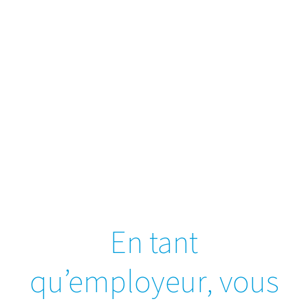
productivité optimale
au sein de votre
organisation.
En tant
qu’employeur, vous