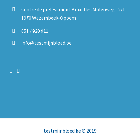
Centre de prélèvement Bruxelles Molenweg 12/1
1970 Wezembeek-Oppem
051 / 920 911
info@testmijnbloed.be
testmijnbloed.be
© 2019