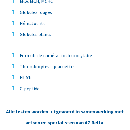
MCV, MCH, MCHC
Globules rouges
Hématocrite
Globules blancs
Formule de numération leucocytaire
Thrombocytes = plaquettes
HbA1c
C-peptide
Alle testen worden uitgevoerd in samenwerking met
artsen en specialisten van
AZ Delta
.