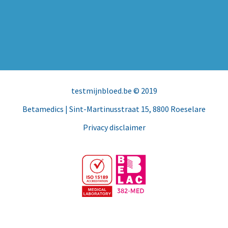
testmijnbloed.be
© 2019
Betamedics
| Sint-Martinusstraat 15, 8800 Roeselare
Privacy disclaimer
Facebook
Instagram