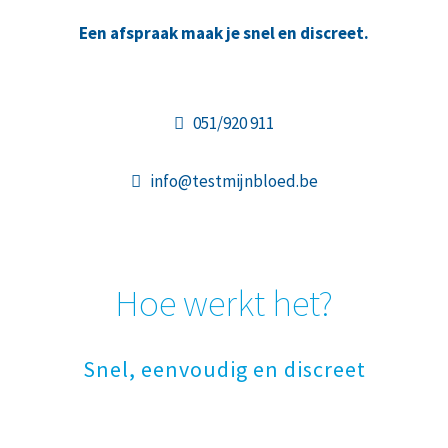
Een afspraak maak je snel en discreet.
051/920 911
info@testmijnbloed.be
Hoe werkt het?
Snel, eenvoudig en discreet