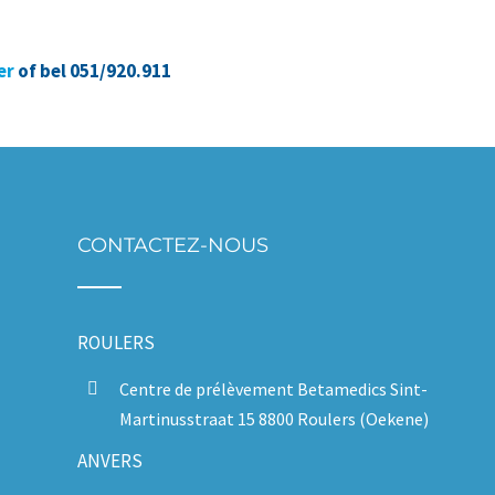
er
of bel 051/920.911
CONTACTEZ-NOUS
ROULERS
Centre de prélèvement Betamedics Sint-
Martinusstraat 15 8800 Roulers (Oekene)
ANVERS