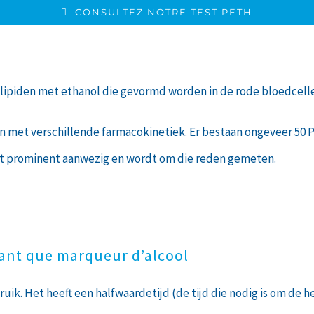
CONSULTEZ NOTRE TEST PETH
olipiden met ethanol die gevormd worden in de rode bloedcelle
n met verschillende farmacokinetiek. Er bestaan ongeveer 50 
est prominent aanwezig en wordt om die reden gemeten.
tant que marqueur d’alcool
uik. Het heeft een halfwaardetijd (de tijd die nodig is om de h