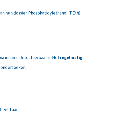
an hun dossier. Phosphatidylethanol (PEth)
ur na inname detecteerbaar is. Het
regelmatig
idsonderzoeken.
rbeeld aan: