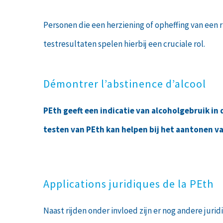
Personen die een herziening of opheffing van een
testresultaten spelen hierbij een cruciale rol.
Démontrer l’abstinence d’alcool
PEth geeft een indicatie van alcoholgebruik i
testen van PEth kan helpen bij het aantonen v
Applications juridiques de la PEth
Naast rijden onder invloed zijn er nog andere jurid