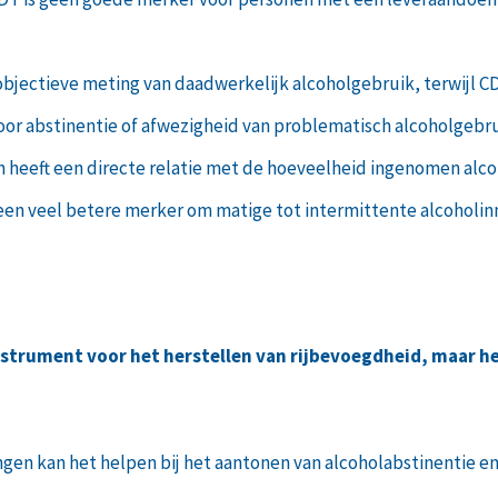
objectieve meting van daadwerkelijk alcoholgebruik, terwijl C
voor abstinentie of afwezigheid van problematisch alcoholgebru
th heeft een directe relatie met de hoeveelheid ingenomen alc
s een veel betere merker om matige tot intermittente alcoholi
instrument voor het herstellen van rijbevoegdheid, maar he
en kan het helpen bij het aantonen van alcoholabstinentie en 