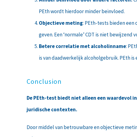
PEth wordt hierdoor minder beïnvloed.
Objectieve meting
: PEth-tests bieden een 
geven. Een ‘normale’ CDT is niet bewijzend 
Betere correlatie met alcoholinname
: PE
is van daadwerkelijk alcoholgebruik. PEth i
Conclusion
De PEth-test biedt niet alleen een waardevol 
juridische contexten.
Door middel van betrouwbare en objectieve meting