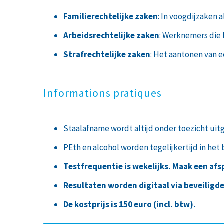
Familierechtelijke zaken
: In voogdijzaken 
Arbeidsrechtelijke zaken
: Werknemers die
Strafrechtelijke zaken
: Het aantonen van 
Informations pratiques
Staalafname wordt altijd onder toezicht uit
PEth en alcohol worden tegelijkertijd in het 
Testfrequentie is wekelijks. Maak een afs
Resultaten worden digitaal via beveiligd
De kostprijs is 150 euro (incl. btw).