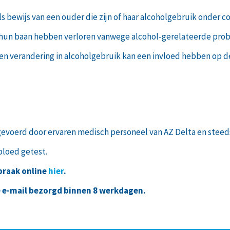
als bewijs van een ouder die zijn of haar alcoholgebruik onder co
 hun baan hebben verloren vanwege alcohol-gerelateerde pro
een verandering in alcoholgebruik kan een invloed hebben op d
gevoerd door ervaren medisch personeel van AZ Delta en steed
bloed getest.
praak online
hier
.
e e-mail bezorgd binnen 8 werkdagen.