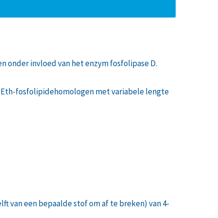
n onder invloed van het enzym fosfolipase D.
PEth-fosfolipidehomologen met variabele lengte
elft van een bepaalde stof om af te breken) van 4-