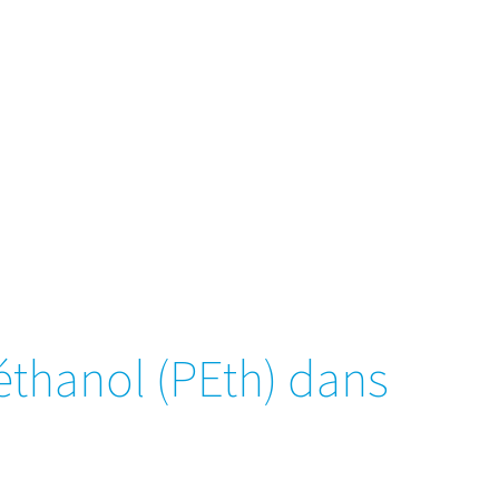
éthanol (PEth) dans