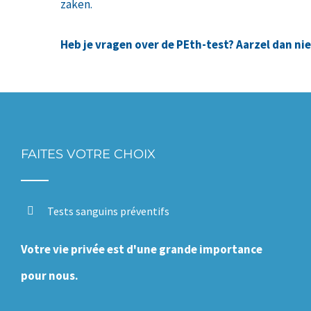
zaken.
Heb je vragen over de PEth-test? Aarzel dan n
FAITES VOTRE CHOIX
Tests sanguins préventifs
Votre vie privée est d'une grande importance
pour nous.