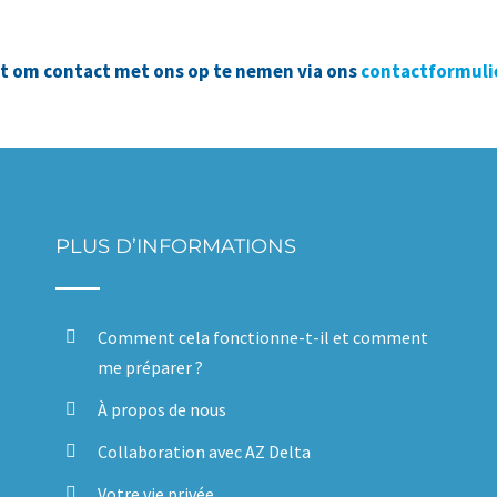
iet om contact met ons op te nemen via ons
contactformuli
PLUS D’INFORMATIONS
Comment cela fonctionne-t-il et comment
me préparer ?
À propos de nous
Collaboration avec AZ Delta
Votre vie privée