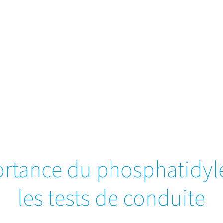
mportance du phosphatidyl
les tests de conduite