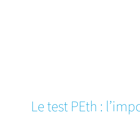
Le test PEth : l’i