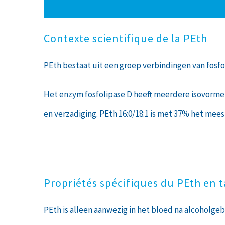
Contexte scientifique de la PEth
PEth bestaat uit een groep verbindingen van fosf
Het enzym fosfolipase D heeft meerdere isovorme
en verzadiging. PEth 16:0/18:1 is met 37% het me
Propriétés spécifiques du PEth en 
PEth is alleen aanwezig in het bloed na alcoholgebr