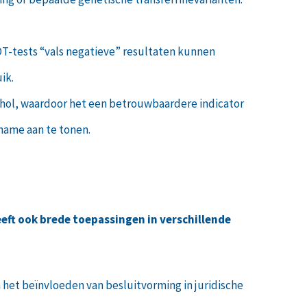
DT-tests “vals negatieve” resultaten kunnen
ik.
ohol, waardoor het een betrouwbaardere indicator
nname aan te tonen.
eft ook brede toepassingen in verschillende
het beïnvloeden van besluitvorming in juridische