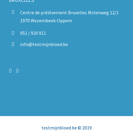
Centre de prélèvement Bruxelles Molenweg 12/1
1970 Wezembeek-Oppem
051 / 920 911
info@testmijnbloed.be
testmijnbloed.be
© 2019