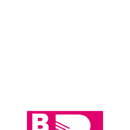
CONTACTEER ONS, WIJ HELPEN U GRAAG
VERDER
VEELGESTELDE VRAGEN