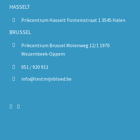
HASSELT
Prikcentrum Hasselt Fonteinstraat 1 3545 Halen
BRUSSEL
Prikcentrum Brussel Molenweg 12/1 1970
Wezembeek-Oppem
051 / 920 911
info@testmijnbloed.be