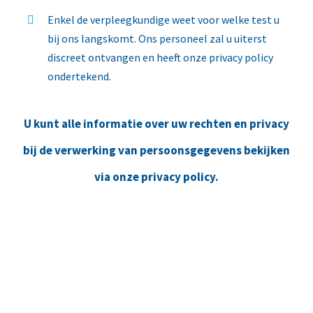
Enkel de verpleegkundige weet voor welke test u
bij ons langskomt. Ons personeel zal u uiterst
discreet ontvangen en heeft onze privacy policy
ondertekend.
U kunt alle informatie over uw rechten en privacy
bij de verwerking van persoonsgegevens bekijken
via onze privacy policy.
Heeft u nog vragen of wenst u een
bloedafname in te plannen?