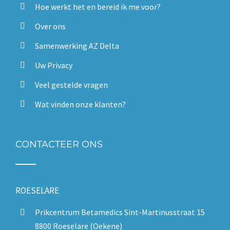
Hoe werkt het en bereid ik me voor?
Over ons
Samenwerking AZ Delta
Uw Privacy
Veel gestelde vragen
Wat vinden onze klanten?
CONTACTEER ONS
ROESELARE
Prikcentrum Betamedics Sint-Martinusstraat 15
8800 Roeselare (Oekene)