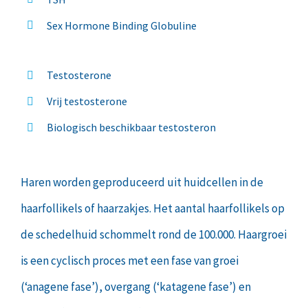
Sex Hormone Binding Globuline
Testosterone
Vrij testosterone
Biologisch beschikbaar testosteron
Haren worden geproduceerd uit huidcellen in de
haarfollikels of haarzakjes. Het aantal haarfollikels op
de schedelhuid schommelt rond de 100.000. Haargroei
is een cyclisch proces met een fase van groei
(‘anagene fase’), overgang (‘katagene fase’) en