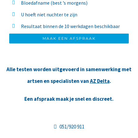
Bloedafname (best ’s morgens)
U hoeft niet nuchter te zijn
Resultaat binnen de 10 werkdagen beschikbaar
MAAK EEN AFSPRAAK
Alle testen worden uitgevoerd in samenwerking met
artsen en specialisten van
AZ Delta
.
Een afspraak maak je snel en discreet.
051/920 911