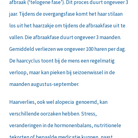
afbraak (‘telogene fase’). Dit proces duurt ongeveer 3
jaar. Tijdens de overgangsfase komt het haar stilaan
los uit het haarzakje om tijdens de afbraakfase uit te
vallen. Die afbraakfase duurt ongeveer 3 maanden.
Gemiddeld verliezen we ongeveer 100 haren per dag.
De haarcyclus toont bij de mens een regelmatig
verloop, maar kan pieken bij seizoenwissel in de
maanden augustus-september.
Haarverlies, ook wel alopecia genoemd, kan
verschillende oorzaken hebben. Stress,
veranderingen in de hormonenbalans, nutritionele
tekorten of bepaalde medicatie kunnen, naast