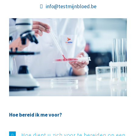
info@testmijnbloed.be
Hoe bereid ik me voor?
Hoe dient u zich voor te bereiden op een