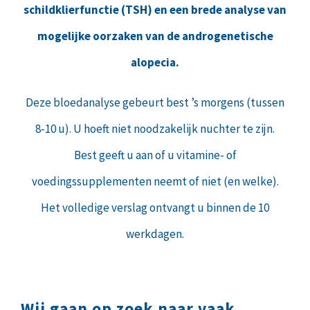
schildklierfunctie (TSH) en een brede analyse van
mogelijke oorzaken van de androgenetische
alopecia.
Deze bloedanalyse gebeurt best ’s morgens (tussen
8-10 u). U hoeft niet noodzakelijk nuchter te zijn.
Best geeft u aan of u vitamine- of
voedingssupplementen neemt of niet (en welke).
Het volledige verslag ontvangt u binnen de 10
werkdagen.
Wij gaan op zoek naar vaak