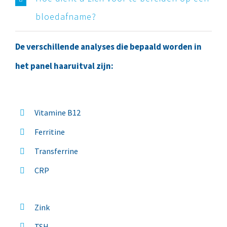
bloedafname?
De verschillende analyses die bepaald worden in
het panel haaruitval zijn:
Vitamine B12
Ferritine
Transferrine
CRP
Zink
TSH