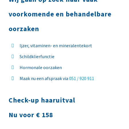
voorkomende en behandelbare
oorzaken
Ijzer, vitaminen- en mineralentekort
Schildklierfunctie
Hormonale oorzaken
Maak nu een afspraak via
051 / 920 911
Check-up haaruitval
Nu voor € 158