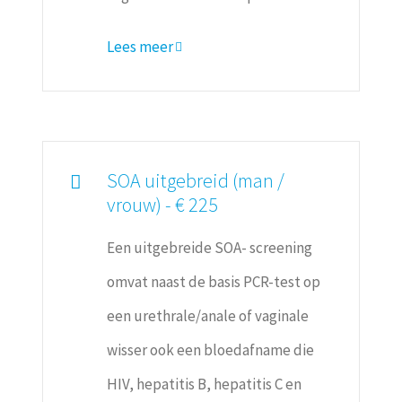
Lees meer
SOA uitgebreid (man /
vrouw) - € 225
Een uitgebreide SOA- screening
omvat naast de basis PCR-test op
een urethrale/anale of vaginale
wisser ook een bloedafname die
HIV, hepatitis B, hepatitis C en