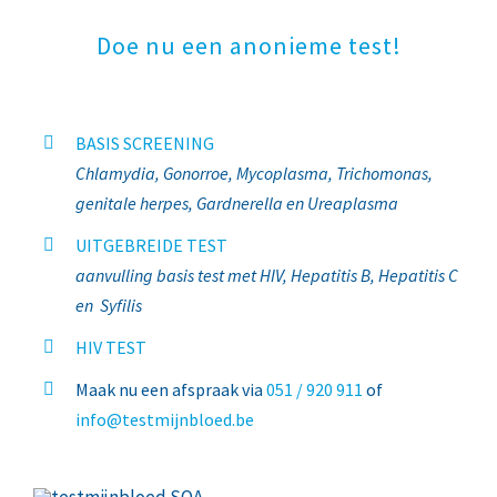
Doe nu een anonieme test!
BASIS SCREENING
Chlamydia, Gonorroe, Mycoplasma, Trichomonas,
genitale herpes, Gardnerella en Ureaplasma
UITGEBREIDE TEST
aanvulling basis test met HIV, Hepatitis B, Hepatitis C
en Syfilis
HIV TEST
Maak nu een afspraak via
051 / 920 911
of
info@testmijnbloed.be