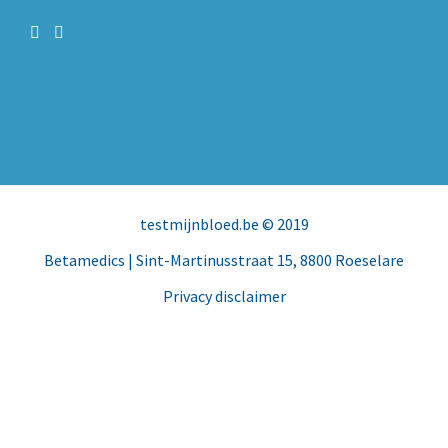
testmijnbloed.be
© 2019
Betamedics
| Sint-Martinusstraat 15, 8800 Roeselare
Privacy disclaimer
Facebook
Instagram