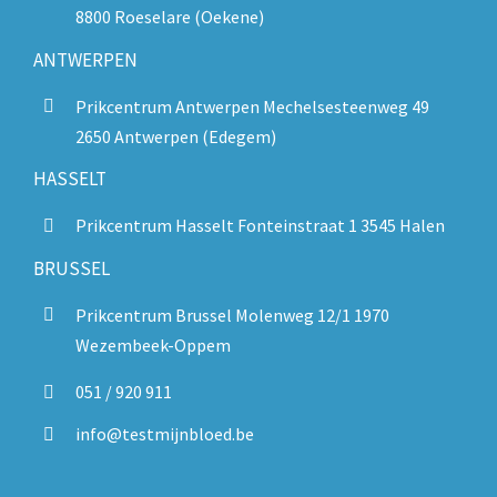
8800 Roeselare (Oekene)
ANTWERPEN
Prikcentrum Antwerpen Mechelsesteenweg 49
2650 Antwerpen (Edegem)
HASSELT
Prikcentrum Hasselt Fonteinstraat 1 3545 Halen
BRUSSEL
Prikcentrum Brussel Molenweg 12/1 1970
Wezembeek-Oppem
051 / 920 911
info@testmijnbloed.be