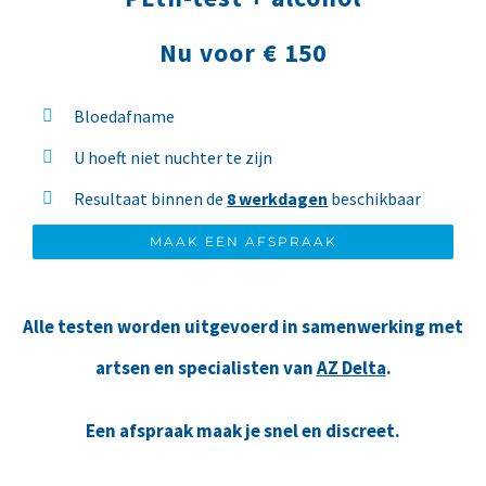
Nu voor € 150
Bloedafname
U hoeft niet nuchter te zijn
Resultaat binnen de
8 werkdagen
beschikbaar
MAAK EEN AFSPRAAK
Alle testen worden uitgevoerd in samenwerking met
artsen en specialisten van
AZ Delta
.
Een afspraak maak je snel en discreet.