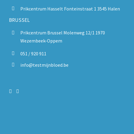
Prikcentrum Hasselt Fonteinstraat 1 3545 Halen
BRUSSEL
Prikcentrum Brussel Molenweg 12/1 1970
Wezembeek-Oppem
051 / 920 911
info@testmijnbloed.be