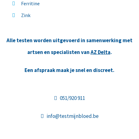
Ferritine
Zink
Alle testen worden uitgevoerd in samenwerking met
artsen en specialisten van
AZ Delta
.
Een afspraak maak je snel en discreet.
051/920 911
info@testmijnbloed.be