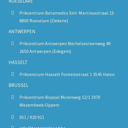
ROESELARE
Prikcentrum Betamedics Sint-Martinusstraat 15
8800 Roeselare (Oekene)
ANTWERPEN
Prikcentrum Antwerpen Mechelsesteenweg 49
2650 Antwerpen (Edegem)
HASSELT
Prikcentrum Hasselt Fonteinstraat 1 3545 Halen
BRUSSEL
Prikcentrum Brussel Molenweg 12/1 1970
Wezembeek-Oppem
051 / 920 911
info@testmijnbloed.be